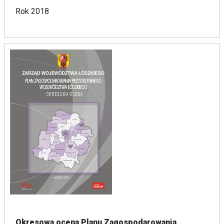
Rok 2018
Okresowa ocena Planu Zagospodarowania