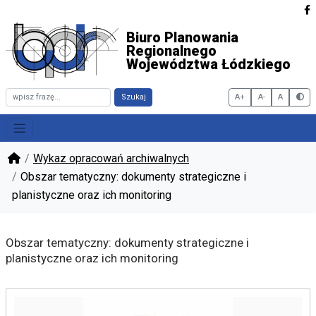
Biuro Planowania
Regionalnego
Województwa Łódzkiego
Szukaj
A+
A-
A
Włąc
Wykaz opracowań archiwalnych
Obszar tematyczny: dokumenty strategiczne i
planistyczne oraz ich monitoring
Obszar tematyczny: dokumenty strategiczne i
planistyczne oraz ich monitoring