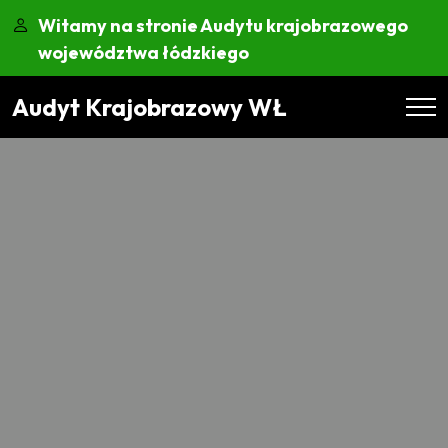
Witamy na stronie Audytu krajobrazowego
województwa łódzkiego
Audyt Krajobrazowy WŁ