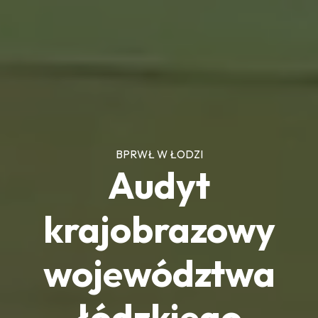
BPRWŁ W ŁODZI
Audyt
krajobrazowy
województwa
łódzkiego